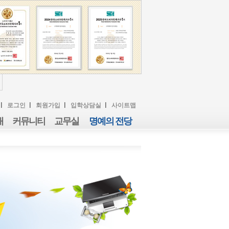
로그인
회원가입
입학상담실
사이트맵
내
커뮤니티
교무실
명예의 전당