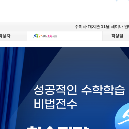
수미사 대치관 11월 세미나 안
작성자
작성일