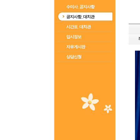
수미사_공지사항
공지사항_대치관
시간표_대치관
입시정보
자유게시판
상담신청