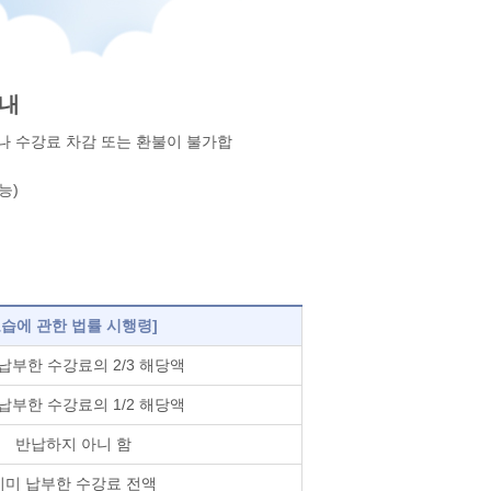
내
나 수강료 차감 또는 환불이 불가합
능)
외교습에 관한 법률 시행령]
납부한 수강료의 2/3 해당액
납부한 수강료의 1/2 해당액
반납하지 아니 함
이미 납부한 수강료 전액