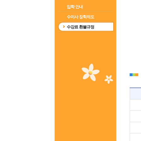
입학 안내
수미사 장학제도
수강료 환불규정