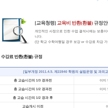
[교육청령]
교육비 반환(환불)
규정안
개인적인 사정으로 인한 수업 결석시에는 보충이
니다.
(단 학교 수학여행일 경우 보강 or 수강료 차감 가
수강료 반환(환불) 규정
[일부개정 2011.4.5. 제22840 학원의 설립운영 및 과
총 교습시간의 1/3 경과전
이미 
총 교습시간의 1/2 경과전
이미 
총 교습 시간의 1/2 경과 후
교습개시 이전