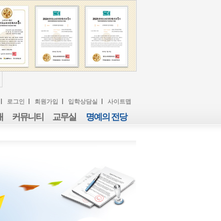
로그인
회원가입
입학상담실
사이트맵
내
커뮤니티
교무실
명예의 전당