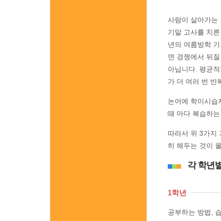
사람이 살아가는 
기말 고사를 치른
년의 여름방학 기
면 경쟁에서 뒤질
아닙니다. 평균적
가 더 여러 번 
논어에 학이시습지
때 마다 복습하는
따라서 위 3가지
히 해두는 것이 
각 학년
1학년
공부하는 방법, 