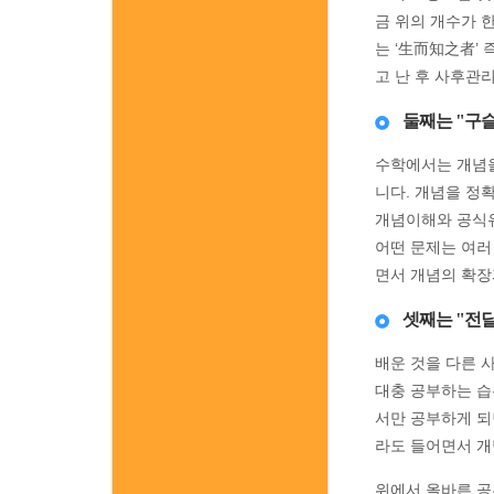
금 위의 개수가 
는 ‘生而知之者’
고 난 후 사후관
둘째는 "구
수학에서는 개념을
니다. 개념을 정
개념이해와 공식유
어떤 문제는 여러
면서 개념의 확장
셋째는 "전달
배운 것을 다른 
대충 공부하는 습
서만 공부하게 되
라도 들어면서 개
위에서 올바른 공