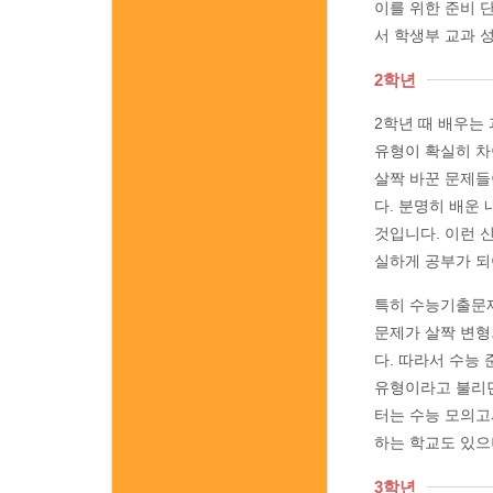
이를 위한 준비 
서 학생부 교과 
2학년
2학년 때 배우는
유형이 확실히 차
살짝 바꾼 문제들
다. 분명히 배운
것입니다. 이런 
실하게 공부가 되
특히 수능기출문제
문제가 살짝 변형
다. 따라서 수능
유형이라고 불리던
터는 수능 모의고
하는 학교도 있으
3학년