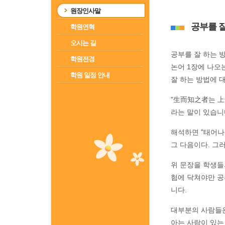
원장인사말
공부를 
학원연혁
오시는 길
공부를 잘 하는 
학원전경
논어 1장에 나오
학원 일정 안내
잘 하는 방법에 
"生而知之者는 
라는 말이 있습니
해석하면 "태어나
그 다음이다. 그
위 문장을 학생들
험에 닥쳐야만 공
니다.
대부분의 사람들은
아는 사람이 있는