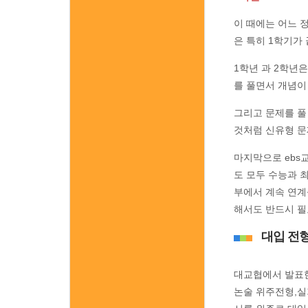
이 때에는 어느 
은 특히 1학기가
1학년 과 2학년
를 풀면서 개념이
그리고 문제를 풀
것처럼 신유형 문
마지막으로 ebs
도 모두 수능과 
부에서 계속 연계
해서도 반드시 필
대입 전
대교협에서 발표한
논술 위주전형,실