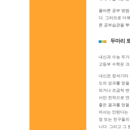
올바른 공부 방법
다. 그러므로 더
른 공부습관을 뿌
두마리 
내신과 수능 두가
고등부 수학은 크
내신은 정석기타 
도의 성과를 얻을
되거나 조금씩 변
서만 전적으로 연
좋은 결과를 얻을
어서는 안된다는 
정 또는 친구들의
니다. 그리고 그