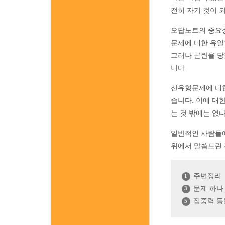
전히 자기 것이 
오답노트의 중요성
문제에 대한 유일
그러나 곤란을 당
니다.
신유형문제에 대한
습니다. 이에 대
는 것 밖에는 없
일반적인 사람들에
위에서 말씀드린 
주변정리
1
문제 하나
3
집중력 등
5