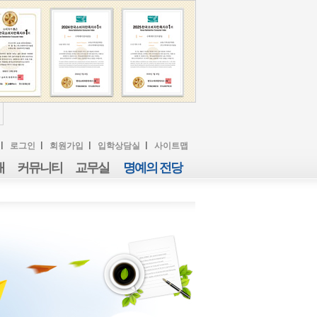
로그인
회원가입
입학상담실
사이트맵
내
커뮤니티
교무실
명예의 전당